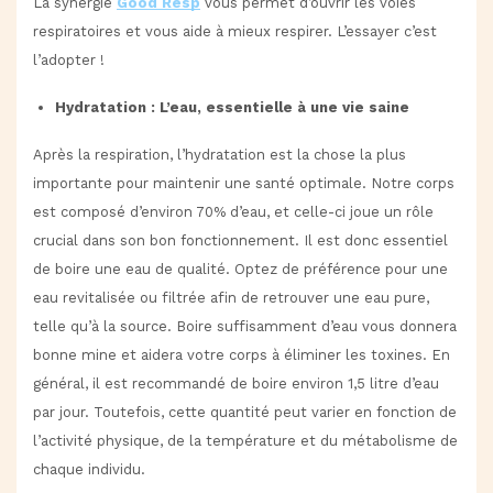
La synergie
Good Resp
vous permet d’ouvrir les voies
respiratoires et vous aide à mieux respirer. L’essayer c’est
l’adopter !
Hydratation : L’eau, essentielle à une vie saine
Après la respiration, l’hydratation est la chose la plus
importante pour maintenir une santé optimale. Notre corps
est composé d’environ 70% d’eau, et celle-ci joue un rôle
crucial dans son bon fonctionnement. Il est donc essentiel
de boire une eau de qualité. Optez de préférence pour une
eau revitalisée ou filtrée afin de retrouver une eau pure,
telle qu’à la source. Boire suffisamment d’eau vous donnera
bonne mine et aidera votre corps à éliminer les toxines. En
général, il est recommandé de boire environ 1,5 litre d’eau
par jour. Toutefois, cette quantité peut varier en fonction de
l’activité physique, de la température et du métabolisme de
chaque individu.