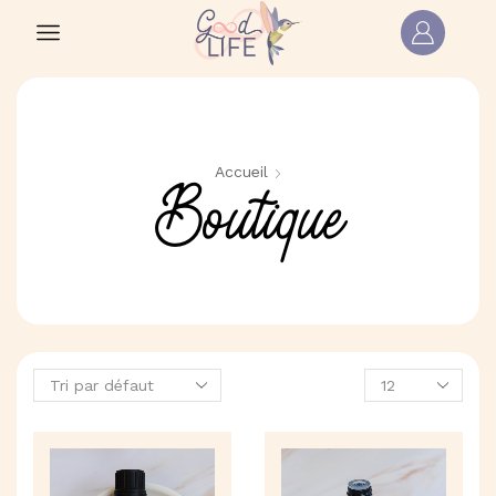
Accueil
Boutique
Produits
par
page