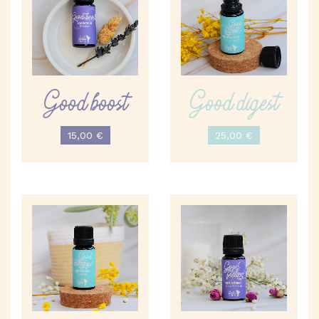
Good boost
Good digest
15,00
€
25,00
€