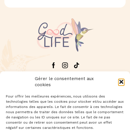
Facebook
Instagram
Tik-
tok
Gérer le consentement aux
cookies
Pour offrir les meilleures expériences, nous utilisons des
technologies telles que les cookies pour stocker et/ou accéder aux
Livraison offerte dès 60€ d'achat
informations des appareils. Le fait de consentir à ces technologies
nous permettra de traiter des données telles que le comportement
de navigation ou les ID uniques sur ce site. Le fait de ne pas
Newsletter
: Inscrivez-vous à notre newsletter
consentir ou de retirer son consentement peut avoir un effet
négatif sur certaines caractéristiques et fonctions.