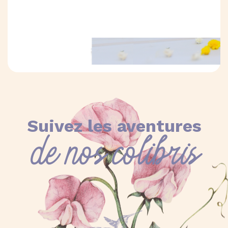
Suivez les aventures
de nos colibris