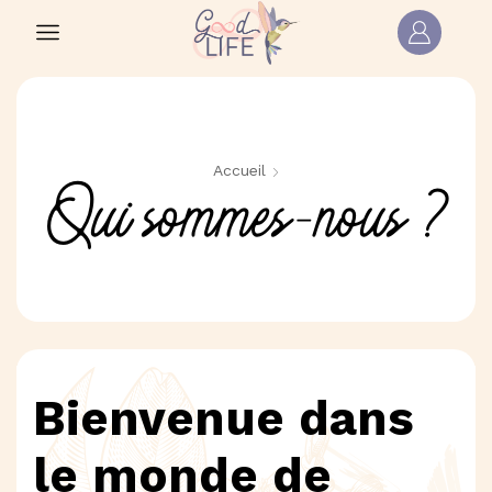
Accueil
Qui sommes-nous ?
Bienvenue dans
le monde de