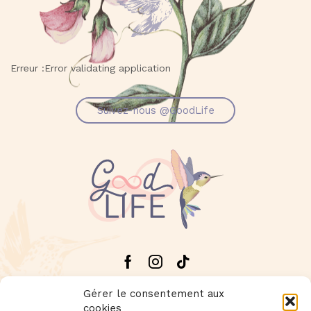
Erreur :Error validating application
Suivez-nous @GoodLife
Facebook
Instagram
Tik-
tok
Gérer le consentement aux
cookies