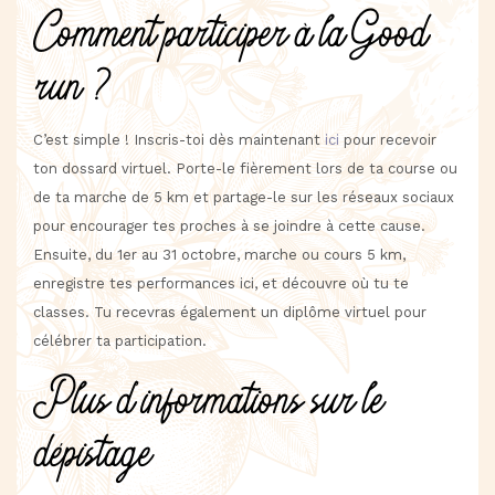
Comment participer à la Good
run ?
C’est simple ! Inscris-toi dès maintenant
ici
pour recevoir
ton dossard virtuel. Porte-le fièrement lors de ta course ou
de ta marche de 5 km et partage-le sur les réseaux sociaux
pour encourager tes proches à se joindre à cette cause.
Ensuite, du 1er au 31 octobre, marche ou cours 5 km,
enregistre tes performances ici, et découvre où tu te
classes. Tu recevras également un diplôme virtuel pour
célébrer ta participation.
Plus d’informations sur le
dépistage