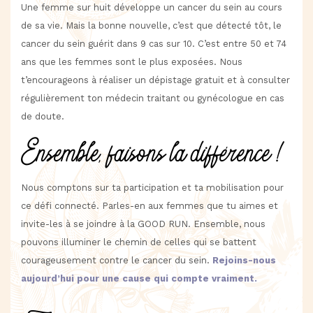
Une femme sur huit développe un cancer du sein au cours
de sa vie. Mais la bonne nouvelle, c’est que détecté tôt, le
cancer du sein guérit dans 9 cas sur 10. C’est entre 50 et 74
ans que les femmes sont le plus exposées. Nous
t’encourageons à réaliser un dépistage gratuit et à consulter
régulièrement ton médecin traitant ou gynécologue en cas
de doute.
Ensemble, faisons la différence !
Nous comptons sur ta participation et ta mobilisation pour
ce défi connecté. Parles-en aux femmes que tu aimes et
invite-les à se joindre à la GOOD RUN. Ensemble, nous
pouvons illuminer le chemin de celles qui se battent
courageusement contre le cancer du sein.
Rejoins-nous
aujourd’hui pour une cause qui compte vraiment.