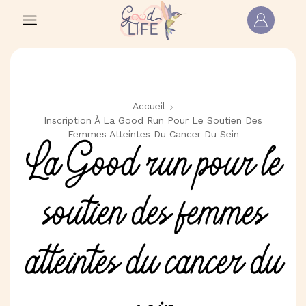
Accueil
Inscription À La Good Run Pour Le Soutien Des
Femmes Atteintes Du Cancer Du Sein
La Good run pour le
soutien des femmes
atteintes du cancer du