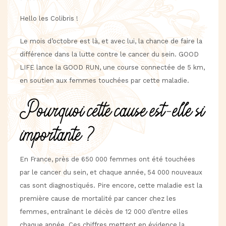
Hello les Colibris !
Le mois d’octobre est là, et avec lui, la chance de faire la
différence dans la lutte contre le cancer du sein. GOOD
LIFE lance la GOOD RUN, une course connectée de 5 km,
en soutien aux femmes touchées par cette maladie.
Pourquoi cette cause est-elle si
importante ?
En France, près de 650 000 femmes ont été touchées
par le cancer du sein, et chaque année, 54 000 nouveaux
cas sont diagnostiqués. Pire encore, cette maladie est la
première cause de mortalité par cancer chez les
femmes, entraînant le décès de 12 000 d’entre elles
chaque année. Ces chiffres mettent en évidence la