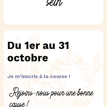
sein
Du 1er au 31
octobre
Je m’inscris à la course !
Rejoins-nous pour une bonne
cause !