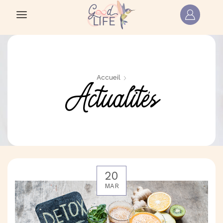
Accueil
Actualités
20
MAR