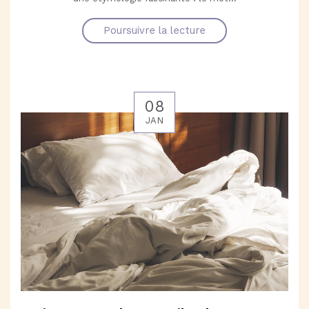
Poursuivre la lecture
08
JAN