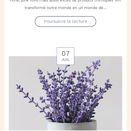
riche, junk food mais aussi excès de produits chimiques ont
transformé notre monde en un monde de...
Poursuivre la lecture
07
JUIL