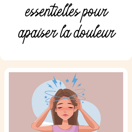
essentielles pour
apaiser la douleur