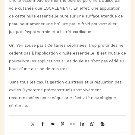
L’huile essentielle de menthe poivrée pure ne s’utilise par
voie cutanée que LOCALEMENT. En effet, une application
de cette huile essentielle pure sur une surface étendue de
peau peut amener une brûlure par le froid pouvant aller
jusqu’à l’hypothermie et à l’arrêt cardiaque.
On n’en abuse pas ! Certaines céphalées, trop profondes ne
cèdent pas à l’application d’huile essentielle. Il est inutile de
poursuivre les applications si les douleurs n’ont pas cédé au
bout d’une dizaine de minutes.
Dans tous les cas, la gestion du stress et la régulation des
cycles (syndrome prémenstruel) sont vivement
recommandées pour rééquilibrer l’activité neurologique
cérébrale.