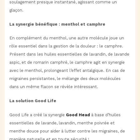
soulagement presque instantané, agissant comme un
glaçon.
La synergie bénéfique : menthol et camphre
En complément du menthol, une autre molécule joue un
rôle essentiel dans la gestion de la douleur : le camphre.
Présent dans les huiles essentielles de lavandin, de lavande
aspic, et de romarin camphré, le camphre agit en synergie
avec le menthol, prolongeant l’effet antalgique. En cas de
migraines persistantes, le mélange des deux molécules
dans un même flacon se révèle intéressant.
La solution Good Life
Good Life a créé la synergie
Good Head
à base d’huiles
essentielles de lavande, lavandin, menthe poivrée et
menthe douce pour aider à lutter contre les migraines, de
manière naturelle et en toute sécurité !