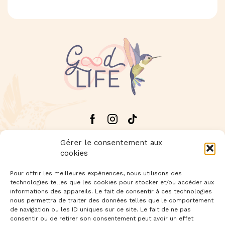
Facebook
Instagram
Tik-
tok
Gérer le consentement aux
cookies
Pour offrir les meilleures expériences, nous utilisons des
technologies telles que les cookies pour stocker et/ou accéder aux
Livraison offerte dès 60€ d'achat
informations des appareils. Le fait de consentir à ces technologies
nous permettra de traiter des données telles que le comportement
de navigation ou les ID uniques sur ce site. Le fait de ne pas
Newsletter
: Inscrivez-vous à notre newsletter
consentir ou de retirer son consentement peut avoir un effet