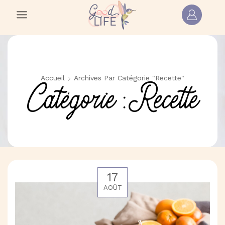
Accueil
Archives Par Catégorie "Recette"
Catégorie :Recette
17
AOÛT