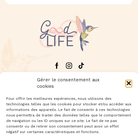
Facebook
Instagram
Tik-
tok
Gérer le consentement aux
cookies
Pour offrir les meilleures expériences, nous utilisons des
technologies telles que les cookies pour stocker et/ou accéder aux
Livraison offerte dès 60€ d'achat
informations des appareils. Le fait de consentir à ces technologies
nous permettra de traiter des données telles que le comportement
de navigation ou les ID uniques sur ce site. Le fait de ne pas
Newsletter
: Inscrivez-vous à notre newsletter
consentir ou de retirer son consentement peut avoir un effet
négatif sur certaines caractéristiques et fonctions.